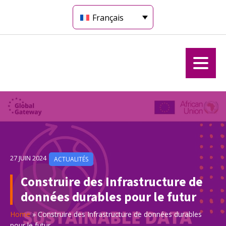
Français
27 JUIN 2024
ACTUALITÉS
Construire des Infrastructure de
données durables pour le futur
Home
»
Construire des Infrastructure de données durables
pour le futur