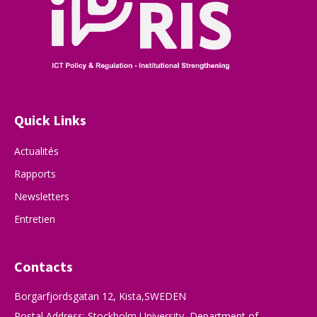
Quick Links
Actualités
Rapports
Newsletters
Entretien
Contacts
Borgarfjordsgatan 12, Kista,SWEDEN
Postal Address: Stockholm University, Department of