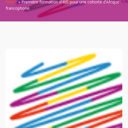
Home
»
Première formation iPRIS pour une cohorte d’Afrique
francophone.