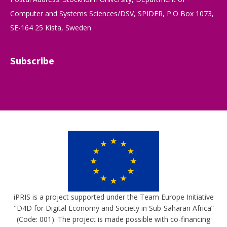
Computer and Systems Sciences/DSV, SPIDER, P.O Box 1073,
SE-164 25 Kista, Sweden
Subscribe
iPRIS is a project supported under the Team Europe Initiative
"D4D for Digital Economy and Society in Sub-Saharan Africa”
(Code: 001). The project is made possible with co-financing