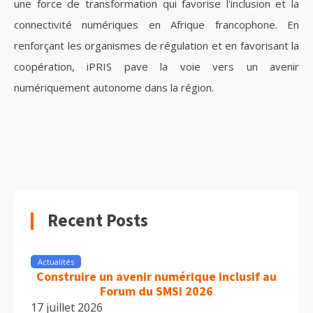
une force de transformation qui favorise l'inclusion et la
connectivité numériques en Afrique francophone. En
renforçant les organismes de régulation et en favorisant la
coopération, iPRIS pave la voie vers un avenir
numériquement autonome dans la région.
Recent Posts
Actualités
Construire un avenir numérique inclusif au
Forum du SMSI 2026
17 juillet 2026